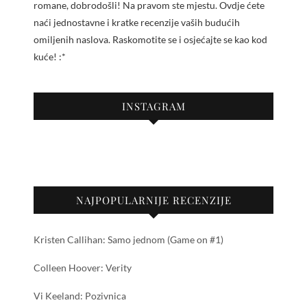
romane, dobrodošli! Na pravom ste mjestu. Ovdje ćete
naći jednostavne i kratke recenzije vaših budućih
omiljenih naslova. Raskomotite se i osjećajte se kao kod
kuće! :*
INSTAGRAM
NAJPOPULARNIJE RECENZIJE
Kristen Callihan: Samo jednom (Game on #1)
Colleen Hoover: Verity
Vi Keeland: Pozivnica