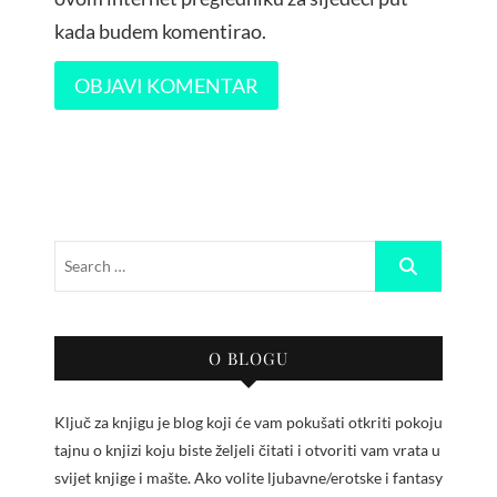
kada budem komentirao.
O BLOGU
Ključ za knjigu je blog koji će vam pokušati otkriti pokoju
tajnu o knjizi koju biste željeli čitati i otvoriti vam vrata u
svijet knjige i mašte. Ako volite ljubavne/erotske i fantasy