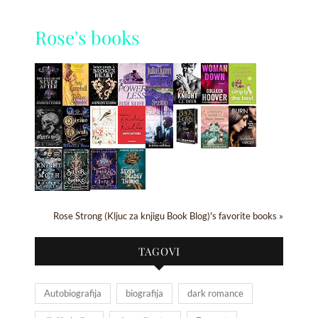
Rose's books
Rose Strong (Kljuc za knjigu Book Blog)'s favorite books »
TAGOVI
Autobiografija
biografija
dark romance