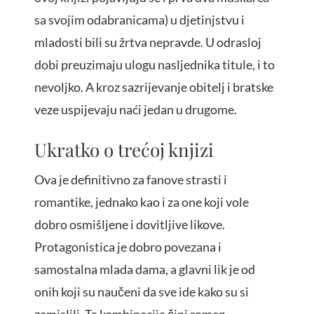
sa svojim odabranicama) u djetinjstvu i
mladosti bili su žrtva nepravde. U odrasloj
dobi preuzimaju ulogu nasljednika titule, i to
nevoljko. A kroz sazrijevanje obitelj i bratske
veze uspijevaju naći jedan u drugome.
Ukratko o trećoj knjizi
Ova je definitivno za fanove strasti i
romantike, jednako kao i za one koji vole
dobro osmišljene i dovitljive likove.
Protagonistica je dobro povezana i
samostalna mlada dama, a glavni lik je od
onih koji su naučeni da sve ide kako su si