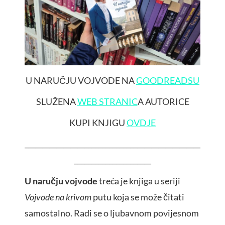
U NARUČJU VOJVODE NA
GOODREADSU
SLUŽENA
WEB STRANIC
A AUTORICE
KUPI KNJIGU
OVDJE
__________________________________________________
______________________
U naručju vojvode
treća je knjiga u seriji
Vojvode na krivom
putu koja se može čitati
samostalno. Radi se o ljubavnom povijesnom