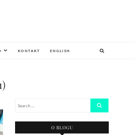
O
KONTAKT
ENGLISH
1)
O BLOGU