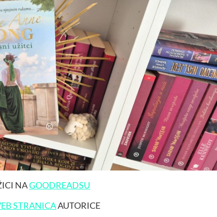
ŽICI NA
GOODREADSU
EB STRANICA
AUTORICE