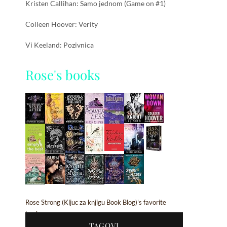
Kristen Callihan: Samo jednom (Game on #1)
Colleen Hoover: Verity
Vi Keeland: Pozivnica
Rose's books
Rose Strong (Kljuc za knjigu Book Blog)'s favorite
books »
TAGOVI