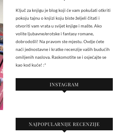
Ključ za knjigu je blog koji će vam pokušati otkriti
pokoju tajnu o knjizi koju biste željeli čitati i
otvoriti vam vrata u svijet knjige i mašte. Ako
volite ljubavne/erotske i fantasy romane,
dobrodošli! Na pravom ste mjestu. Ovdje ćete
naći jednostavne i kratke recenzije vaših budućih
omiljenih naslova. Raskomotite se i osjećajte se
kao kod kuće! :*
INSTAGRAM
NAJPOPULARNIJE RECENZIJE