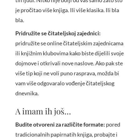
tih ljudi. Nitko nije bolji od vas samo zato što
je pročitao više knjiga. Ili više klasika. Ili bla
bla.
Pridružite se čitateljskoj zajednici:
pridružite se online čitateljskim zajednicama
ili knjižnim klubovima kako biste dijelili svoje
dojmove i otkrivali nove naslove. Ako pak ste
više tip koji ne voli puno rasprava, možda bi
vam više odgovaralo vođenje čitateljskog
dnevnika.
A imam ih još…
Budite otvoreni za različite formate:
pored
tradicionalnih papirnatih knjiga, probajte i