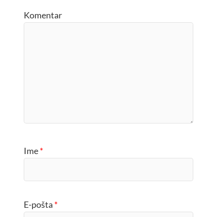
Komentar
Ime
*
E-pošta
*