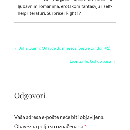
ljubavnim romanima, erotskom fantasyju i self-
help literaturi. Surprise! Right? ?
←
Julia Quinn: Odavde do mjeseca (Sestre Lyndon #1)
Leon Zrile: Gol do pasa
→
Odgovori
Vaša adresa e-pošte neće biti objavljena.
Obavezna polja su označena sa
*