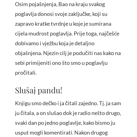
Osim pojašnjenja, Bao na kraju svakog
poglavlja donosi svoje zaključke, koji su
zapravo kratke tvrdnje u koje je sumirana
cijela mudrost poglavlja. Prije toga, najčešće
dobivamo i vježbu koja je detaljno
objašnjena. Njezin cilj je podučiti nas kako na
sebi primijeniti ono što smo u poglavlju
pročitali.
Slušaj pandu!
Knjigu smo dečko i ja čitali zajedno. Tj. ja sam
ju čitala, a on slušao dok je radio nešto drugo,
svaki dan po jedno poglavlje, kako bismo ju
usput mogli komentirati. Nakon drugog