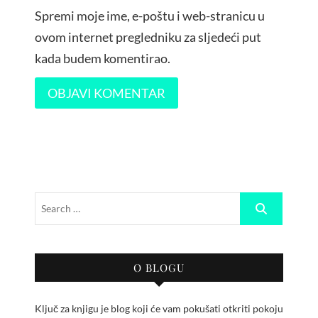
Spremi moje ime, e-poštu i web-stranicu u
ovom internet pregledniku za sljedeći put
kada budem komentirao.
O BLOGU
Ključ za knjigu je blog koji će vam pokušati otkriti pokoju