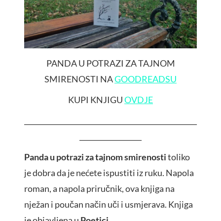
PANDA U POTRAZI ZA TAJNOM
SMIRENOSTI NA
GOODREADSU
KUPI KNJIGU
OVDJE
__________________________________________________
__________________
Panda u potrazi za tajnom smirenosti
toliko
je dobra da je nećete ispustiti iz ruku. Napola
roman, a napola priručnik, ova knjiga na
nježan i poučan način uči i usmjerava. Knjiga
je objavljena u
Poetici
.