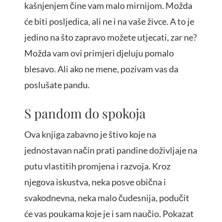
kašnjenjem čine vam malo mirnijom. Možda
će biti posljedica, ali ne i na vaše živce. A to je
jedino na što zapravo možete utjecati, zar ne?
Možda vam ovi primjeri djeluju pomalo
blesavo. Ali ako ne mene, pozivam vas da
poslušate pandu.
S pandom do spokoja
Ova knjiga zabavno je štivo koje na
jednostavan način prati pandine doživljaje na
putu vlastitih promjena i razvoja. Kroz
njegova iskustva, neka posve obična i
svakodnevna, neka malo čudesnija, podučit
će vas poukama koje je i sam naučio. Pokazat