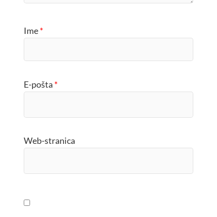
Ime
*
E-pošta
*
Web-stranica