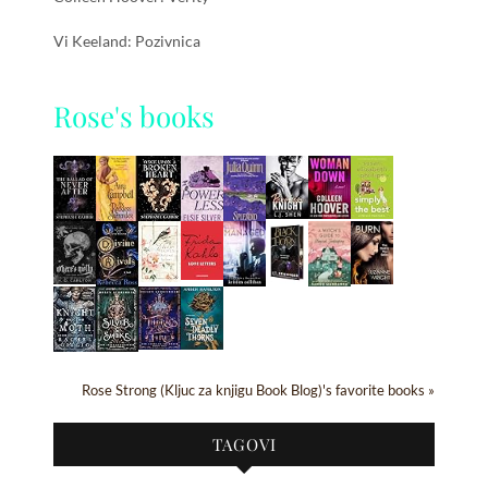
Vi Keeland: Pozivnica
Rose's books
Rose Strong (Kljuc za knjigu Book Blog)'s favorite books »
TAGOVI