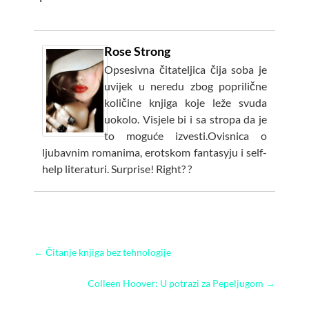
Rose Strong
Opsesivna čitateljica čija soba je
uvijek u neredu zbog poprilične
količine knjiga koje leže svuda
uokolo. Visjele bi i sa stropa da je
to moguće izvesti.Ovisnica o
ljubavnim romanima, erotskom fantasyju i self-
help literaturi. Surprise! Right? ?
←
Čitanje knjiga bez tehnologije
Colleen Hoover: U potrazi za Pepeljugom
→