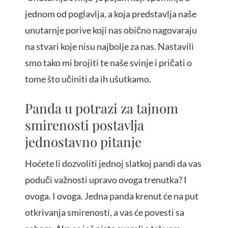
jednom od poglavlja, a koja predstavlja naše
unutarnje porive koji nas obično nagovaraju
na stvari koje nisu najbolje za nas. Nastavili
smo tako mi brojiti te naše svinje i pričati o
tome što učiniti da ih ušutkamo.
Panda u potrazi za tajnom
smirenosti postavlja
jednostavno pitanje
Hoćete li dozvoliti jednoj slatkoj pandi da vas
poduči važnosti upravo ovoga trenutka? I
ovoga. I ovoga. Jedna panda krenut će na put
otkrivanja smirenosti, a vas će povesti sa