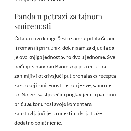
Panda u potrazi za tajnom
smirenosti
Čitajući ovu knjigu često sam se pitala čitam
li roman ili priručnik, dok nisam zaključila da
je ova knjiga jednostavno dva u jednome. Sve
počinje s pandom Baom koji je krenuo na
zanimljiv i otkrivajući put pronalaska recepta
za spokoj i smirenost. Jer on je sve, samo ne
to. No već sa sljedećim poglavljem, u pandinu
priču autor unosi svoje komentare,
zaustavljajući je na mjestima koja traže
dodatno pojašnjenje.