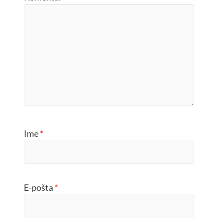
Ime
*
E-pošta
*