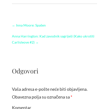
←
Inna Moore: Spašen
Anna Harrington: Kad zavodnik sagriješi (Kako ukrotiti
Carlisleove #2)
→
Odgovori
Vaša adresa e-pošte neće biti objavljena.
Obavezna polja su označena sa
*
Komentar