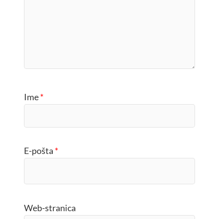
Ime
*
E-pošta
*
Web-stranica