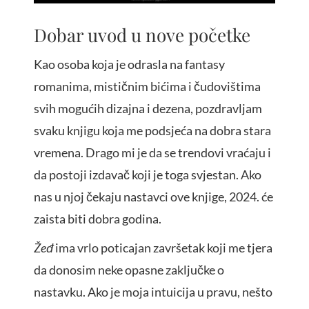
Dobar uvod u nove početke
Kao osoba koja je odrasla na fantasy
romanima, mističnim bićima i čudovištima
svih mogućih dizajna i dezena, pozdravljam
svaku knjigu koja me podsjeća na dobra stara
vremena. Drago mi je da se trendovi vraćaju i
da postoji izdavač koji je toga svjestan. Ako
nas u njoj čekaju nastavci ove knjige, 2024. će
zaista biti dobra godina.
Žeđ
ima vrlo poticajan završetak koji me tjera
da donosim neke opasne zaključke o
nastavku. Ako je moja intuicija u pravu, nešto