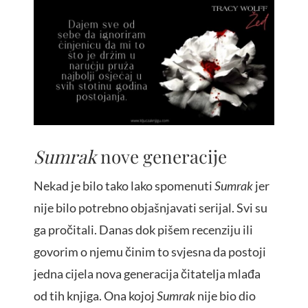
Sumrak
nove generacije
Nekad je bilo tako lako spomenuti
Sumrak
jer
nije bilo potrebno objašnjavati serijal. Svi su
ga pročitali. Danas dok pišem recenziju ili
govorim o njemu činim to svjesna da postoji
jedna cijela nova generacija čitatelja mlađa
od tih knjiga. Ona kojoj
Sumrak
nije bio dio