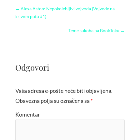
←
Alexa Aston: Nepokolebljivi vojvoda (Vojvode na
krivom putu #1)
Teme sukoba na BookToku
→
Odgovori
Vaša adresa e-pošte neće biti objavljena.
Obavezna polja su označena sa
*
Komentar