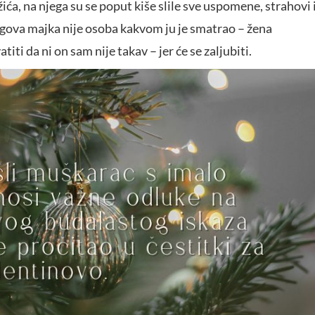
a, na njega su se poput kiše slile sve uspomene, strahovi 
egova majka nije osoba kakvom ju je smatrao – žena
iti da ni on sam nije takav – jer će se zaljubiti.