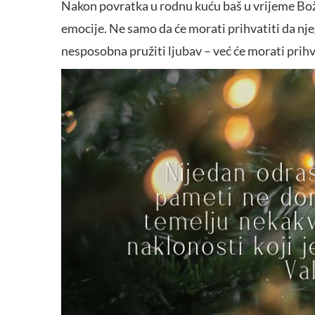
Nakon povratka u rodnu kuću baš u vrijeme Božić
emocije. Ne samo da će morati prihvatiti da nj
nesposobna pružiti ljubav – već će morati prihvat