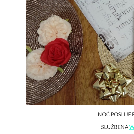
NOĆ POSLIJE
SLUŽBENA
W