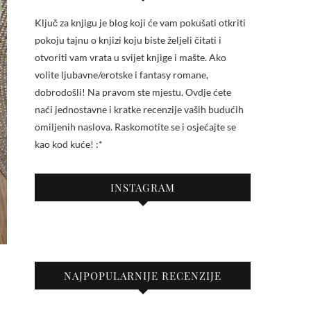
Ključ za knjigu je blog koji će vam pokušati otkriti
pokoju tajnu o knjizi koju biste željeli čitati i
otvoriti vam vrata u svijet knjige i mašte. Ako
volite ljubavne/erotske i fantasy romane,
dobrodošli! Na pravom ste mjestu. Ovdje ćete
naći jednostavne i kratke recenzije vaših budućih
omiljenih naslova. Raskomotite se i osjećajte se
kao kod kuće! :*
INSTAGRAM
NAJPOPULARNIJE RECENZIJE