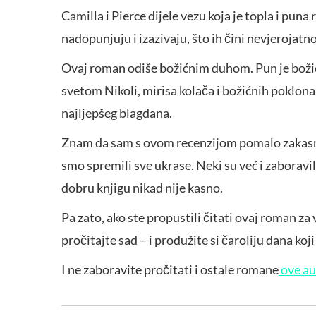
Camilla i Pierce dijele vezu koja je topla i pun
nadopunjuju i izazivaju, što ih čini nevjerojat
Ovaj roman odiše božićnim duhom. Pun je božićnih
svetom Nikoli, mirisa kolača i božićnih poklona.
najljepšeg blagdana.
Znam da sam s ovom recenzijom pomalo zakasnila
smo spremili sve ukrase. Neki su već i zaboravili
dobru knjigu nikad nije kasno.
Pa zato, ako ste propustili čitati ovaj roman z
pročitajte sad – i produžite si čaroliju dana koji
I ne zaboravite pročitati i ostale romane
ove au