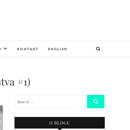
O
KONTAKT
ENGLISH
tva #1)
O BLOGU