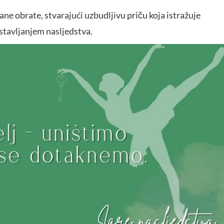
ne obrate, stvarajući uzbudljivu priču koja istražuje
ostavljanjem nasljedstva.