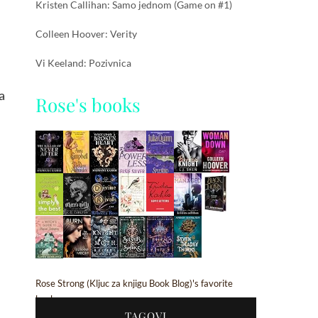
Kristen Callihan: Samo jednom (Game on #1)
Colleen Hoover: Verity
Vi Keeland: Pozivnica
a
Rose's books
Rose Strong (Kljuc za knjigu Book Blog)'s favorite
books »
TAGOVI