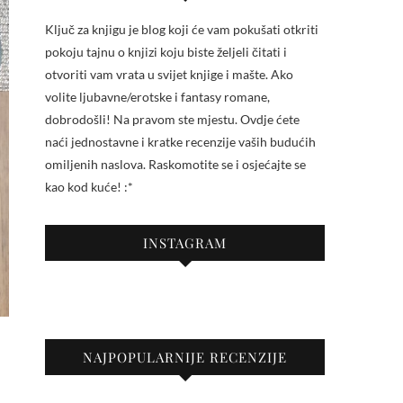
Ključ za knjigu je blog koji će vam pokušati otkriti
pokoju tajnu o knjizi koju biste željeli čitati i
otvoriti vam vrata u svijet knjige i mašte. Ako
volite ljubavne/erotske i fantasy romane,
dobrodošli! Na pravom ste mjestu. Ovdje ćete
naći jednostavne i kratke recenzije vaših budućih
omiljenih naslova. Raskomotite se i osjećajte se
kao kod kuće! :*
INSTAGRAM
NAJPOPULARNIJE RECENZIJE