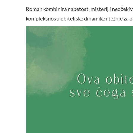
Roman kombinira napetost, misterij i neočekiva
kompleksnosti obiteljske dinamike i težnje za 