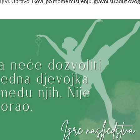
mljivi. Upravo likovi, po mome mišljenju, glavni su adut ovog