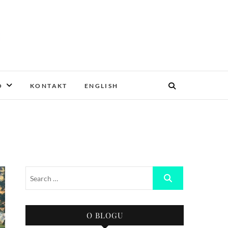
O
KONTAKT
ENGLISH
O BLOGU