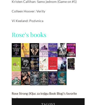
Kristen Callihan: Samo jednom (Game on #1)
Colleen Hoover: Verity
Vi Keeland: Pozivnica
Rose's books
Rose Strong (Kljuc za knjigu Book Blog)'s favorite
books »
TAGOVI