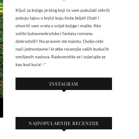
Ključ za knjigu je blog koji će vam pokušati otkriti
pokoju tajnu o knjizi koju biste željeli čitati i
otvoriti vam vrata u svijet knjige i mašte. Ako
volite ljubavne/erotske i fantasy romane,
dobrodošli! Na pravom ste mjestu. Ovdje ćete
naći jednostavne i kratke recenzije vaših budućih
omiljenih naslova. Raskomotite se i osjećajte se
kao kod kuće! :*
INSTAGRAM
NAJPOPULARNIJE RECENZIJE