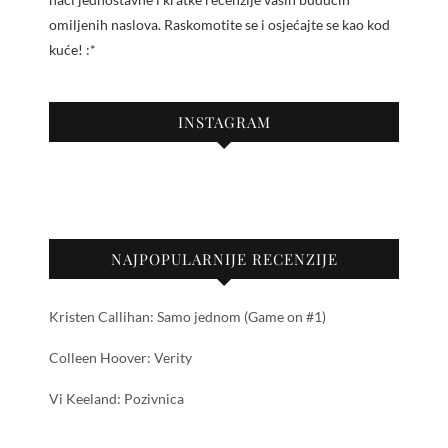
omiljenih naslova. Raskomotite se i osjećajte se kao kod
kuće! :*
INSTAGRAM
NAJPOPULARNIJE RECENZIJE
Kristen Callihan: Samo jednom (Game on #1)
Colleen Hoover: Verity
Vi Keeland: Pozivnica