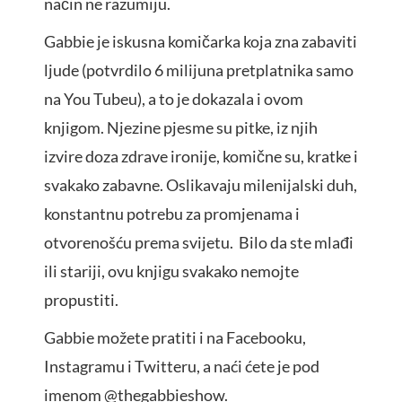
način ne razumiju.
Gabbie je iskusna komičarka koja zna zabaviti
ljude (potvrdilo 6 milijuna pretplatnika samo
na You Tubeu), a to je dokazala i ovom
knjigom. Njezine pjesme su pitke, iz njih
izvire doza zdrave ironije, komične su, kratke i
svakako zabavne. Oslikavaju milenijalski duh,
konstantnu potrebu za promjenama i
otvorenošću prema svijetu. Bilo da ste mlađi
ili stariji, ovu knjigu svakako nemojte
propustiti.
Gabbie možete pratiti i na Facebooku,
Instagramu i Twitteru, a naći ćete je pod
imenom @thegabbieshow.