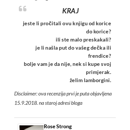
KRAJ
jeste li pročitali ovu knjigu od korice
do korice?
ili ste malo preskakali?
je li našla put do vašeg dečka ili
frendice?
bolje vam je da nije, nek si kupe svoj
primjerak.
želim lamborgini.
Disclaimer: ova recenzija prvi je puta objavljena
15.9.2018. na staroj adresi bloga
Rose Strong