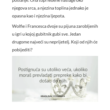
poslanje. Ona topi ledene naslage oko
njegova srca, a njezina toplina jednako je
opasna kao i njezina ljepota.
Wolfie i Francesca dvoje su pijuna zarobljenih
u igri u kojoj gubitnik gubi sve. Jedan
drugome najveći su neprijetelj. Koji od njih će
pobijediti?