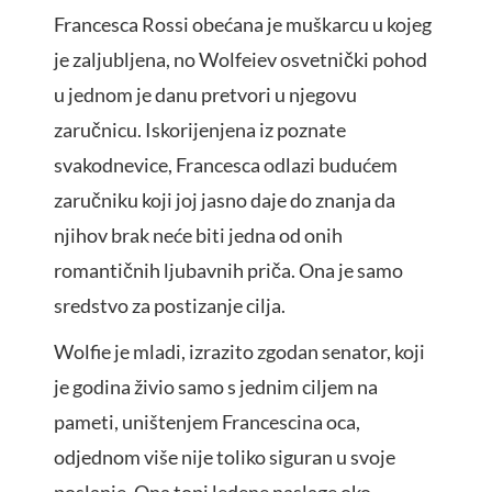
Francesca Rossi obećana je muškarcu u kojeg
je zaljubljena, no Wolfeiev osvetnički pohod
u jednom je danu pretvori u njegovu
zaručnicu. Iskorijenjena iz poznate
svakodnevice, Francesca odlazi budućem
zaručniku koji joj jasno daje do znanja da
njihov brak neće biti jedna od onih
romantičnih ljubavnih priča. Ona je samo
sredstvo za postizanje cilja.
Wolfie je mladi, izrazito zgodan senator, koji
je godina živio samo s jednim ciljem na
pameti, uništenjem Francescina oca,
odjednom više nije toliko siguran u svoje