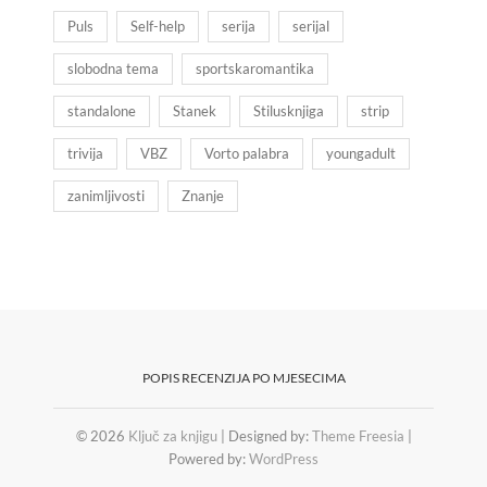
Puls
Self-help
serija
serijal
slobodna tema
sportskaromantika
standalone
Stanek
Stilusknjiga
strip
trivija
VBZ
Vorto palabra
youngadult
zanimljivosti
Znanje
POPIS RECENZIJA PO MJESECIMA
© 2026
Ključ za knjigu
| Designed by:
Theme Freesia
|
Powered by:
WordPress