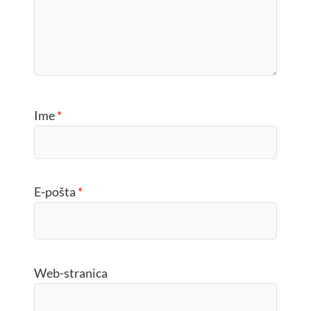
Ime
*
E-pošta
*
Web-stranica