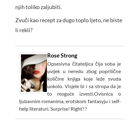
njih toliko zaljubiti.
Zvuči kao recept za dugo toplo ljeto, ne biste
li rekli?
Rose Strong
Opsesivna čitateljica čija soba je
uvijek u neredu zbog poprilične
količine knjiga koje leže svuda
uokolo. Visjele bi i sa stropa da je
to moguće izvesti.Ovisnica o
ljubavnim romanima, erotskom fantasyju i self-
help literaturi. Surprise! Right? ?