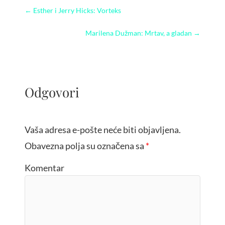
←
Esther i Jerry Hicks: Vorteks
Marilena Dužman: Mrtav, a gladan
→
Odgovori
Vaša adresa e-pošte neće biti objavljena.
Obavezna polja su označena sa
*
Komentar