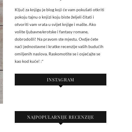
Ključ za knjigu je blog koji će vam pokušati otkriti
pokoju tajnu o knjizi koju biste željeli čitati i
otvoriti vam vrata u svijet knjige i mašte. Ako
volite ljubavne/erotske i fantasy romane,
dobrodošli! Na pravom ste mjestu. Ovdje ćete
naći jednostavne i kratke recenzije vaših budućih
omiljenih naslova. Raskomotite se i osjećajte se
kao kod kuće! :*
INSTAGRAM
NAJPOPULARNIJE RECENZIJE