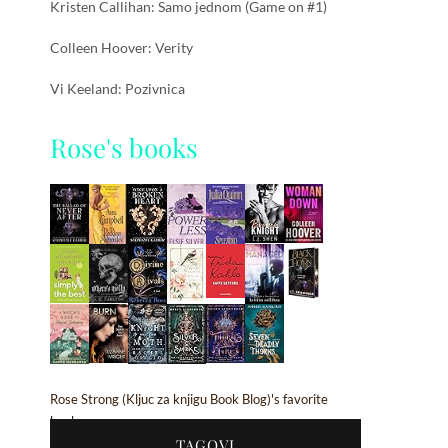
Kristen Callihan: Samo jednom (Game on #1)
Colleen Hoover: Verity
Vi Keeland: Pozivnica
Rose's books
Rose Strong (Kljuc za knjigu Book Blog)'s favorite
books »
TAGOVI