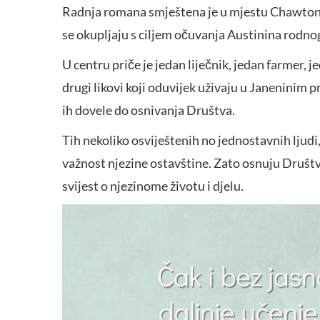
Radnja romana smještena je u mjestu Chawton, 
se okupljaju s ciljem očuvanja Austinina rodnog
U centru priče je jedan liječnik, jedan farmer, 
drugi likovi koji oduvijek uživaju u Janeninim p
ih dovele do osnivanja Društva.
Tih nekoliko osviještenih no jednostavnih ljudi, 
važnost njezine ostavštine. Zato osnuju Društvo 
svijest o njezinome životu i djelu.