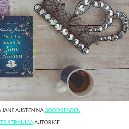
A JANE AUSTEN NA
GOODREADSU
EB STRANICA
AUTORICE