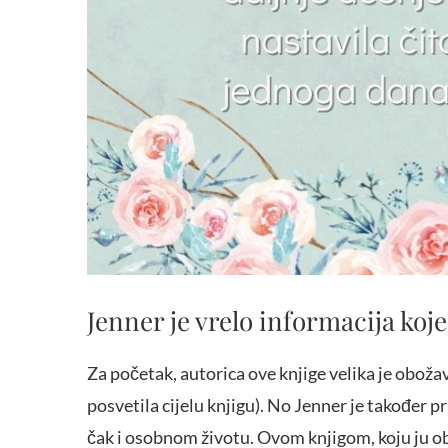
Jenner je vrelo informacija koje
Za početak, autorica ove knjige velika je obožav
posvetila cijelu knjigu). No Jenner je također 
čak i osobnom životu. Ovom knjigom, koju ju obj