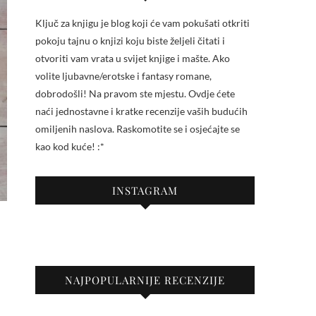
Ključ za knjigu je blog koji će vam pokušati otkriti
pokoju tajnu o knjizi koju biste željeli čitati i
otvoriti vam vrata u svijet knjige i mašte. Ako
volite ljubavne/erotske i fantasy romane,
dobrodošli! Na pravom ste mjestu. Ovdje ćete
naći jednostavne i kratke recenzije vaših budućih
omiljenih naslova. Raskomotite se i osjećajte se
kao kod kuće! :*
INSTAGRAM
NAJPOPULARNIJE RECENZIJE