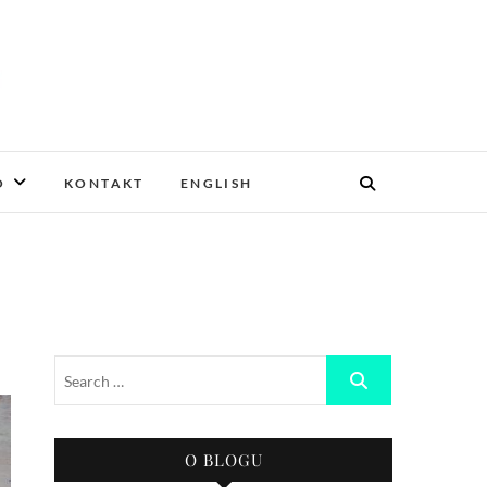
O
KONTAKT
ENGLISH
O BLOGU