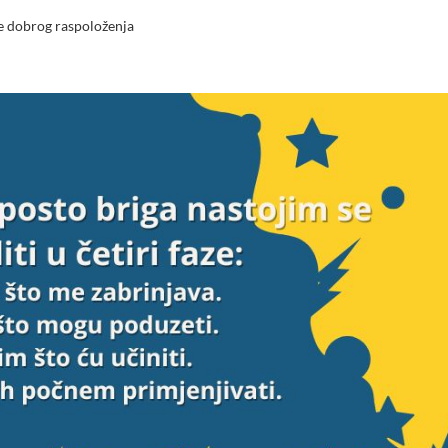
je dobrog raspoloženja