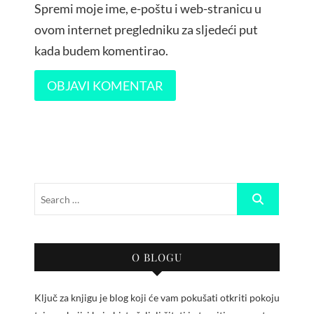
Spremi moje ime, e-poštu i web-stranicu u
ovom internet pregledniku za sljedeći put
kada budem komentirao.
O BLOGU
Ključ za knjigu je blog koji će vam pokušati otkriti pokoju