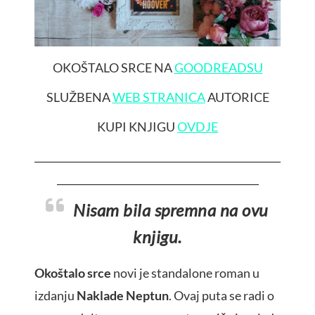
OKOŠTALO SRCE NA
GOODREADSU
SLUŽBENA
WEB STRANICA
AUTORICE
KUPI KNJIGU
OVDJE
__________________________________________________
_________________________________________
Nisam bila spremna na ovu
knjigu.
Okoštalo srce
novi je standalone roman u
izdanju
Naklade Neptun
. Ovaj puta se radi o