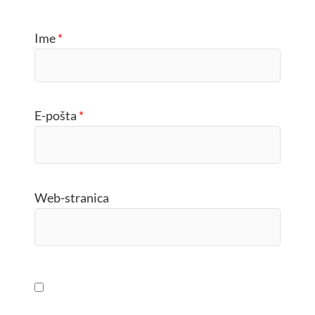
Ime
*
E-pošta
*
Web-stranica