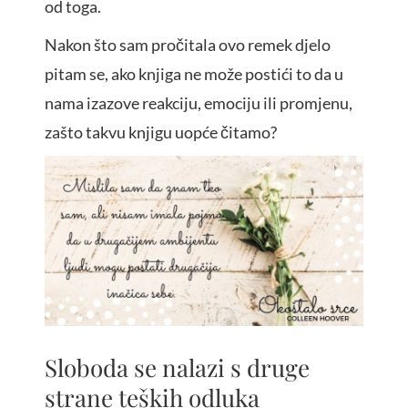
od toga.
Nakon što sam pročitala ovo remek djelo
pitam se, ako knjiga ne može postići to da u
nama izazove reakciju, emociju ili promjenu,
zašto takvu knjigu uopće čitamo?
Sloboda se nalazi s druge
strane teških odluka