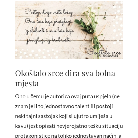
Okoštalo srce dira sva bolna
mjesta
Ono u čemu je autorica ovaj puta uspjela (ne
znam je li to jednostavno talent ili postoji
neki tajni sastojak koji si ujutro umiješa u
kavu) jest opisati nevjerojatno tešku situaciju
protagonistice na toliko jednostavan način, a