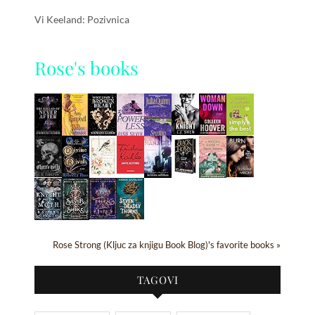
Vi Keeland: Pozivnica
Rose's books
Rose Strong (Kljuc za knjigu Book Blog)'s favorite books »
TAGOVI