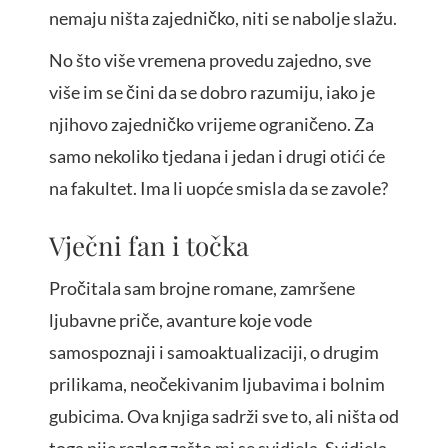
nemaju ništa zajedničko, niti se nabolje slažu.
No što više vremena provedu zajedno, sve
više im se čini da se dobro razumiju, iako je
njihovo zajedničko vrijeme ograničeno. Za
samo nekoliko tjedana i jedan i drugi otići će
na fakultet. Ima li uopće smisla da se zavole?
Vječni fan i točka
Pročitala sam brojne romane, zamršene
ljubavne priče, avanture koje vode
samospoznaji i samoaktualizaciji, o drugim
prilikama, neočekivanim ljubavima i bolnim
gubicima. Ova knjiga sadrži sve to, ali ništa od