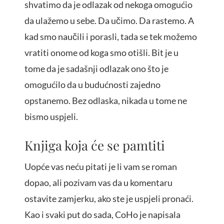
shvatimo da je odlazak od nekoga omogućio
da ulažemo u sebe. Da učimo. Da rastemo. A
kad smo naučili i porasli, tada se tek možemo
vratiti onome od koga smo otišli. Bit je u
tome da je sadašnji odlazak ono što je
omogućilo da u budućnosti zajedno
opstanemo. Bez odlaska, nikada u tome ne
bismo uspjeli.
Knjiga koja će se pamtiti
Uopće vas neću pitati je li vam se roman
dopao, ali pozivam vas da u komentaru
ostavite zamjerku, ako ste je uspjeli pronaći.
Kao i svaki put do sada, CoHo je napisala