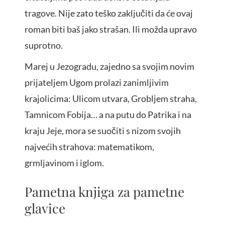
tragove. Nije zato teško zaključiti da će ovaj
roman biti baš jako strašan. Ili možda upravo
suprotno.
Marej u Jezogradu, zajedno sa svojim novim
prijateljem Ugom prolazi zanimljivim
krajolicima: Ulicom utvara, Grobljem straha,
Tamnicom Fobija… a na putu do Patrika i na
kraju Jeje, mora se suočiti s nizom svojih
najvećih strahova: matematikom,
grmljavinom i iglom.
Pametna knjiga za pametne
glavice