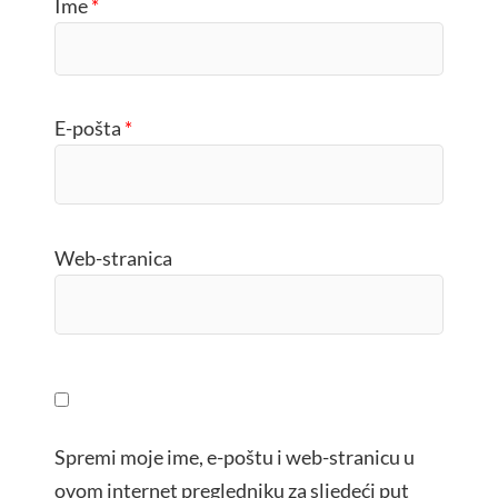
Ime
*
E-pošta
*
Web-stranica
Spremi moje ime, e-poštu i web-stranicu u
ovom internet pregledniku za sljedeći put