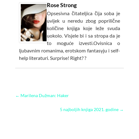
Rose Strong
Opsesivna čitateljica čija soba je
uvijek u neredu zbog poprilične
količine knjiga koje leže svuda
uokolo. Visjele bi i sa stropa da je
to moguće izvesti.Ovisnica o
ljubavnim romanima, erotskom fantasyju i self-
help literaturi. Surprise! Right? ?
←
Marilena Dužman: Haker
5 najboljih knjiga 2021. godine
→