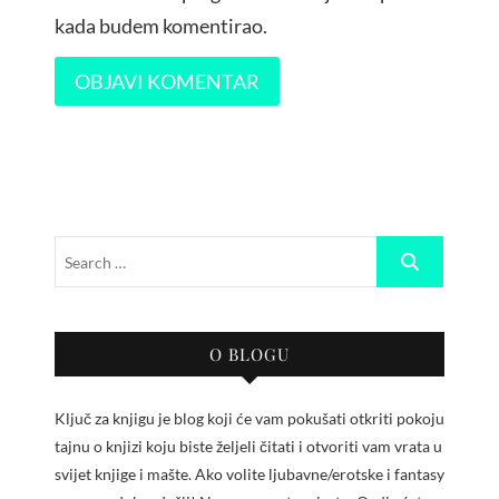
kada budem komentirao.
O BLOGU
Ključ za knjigu je blog koji će vam pokušati otkriti pokoju
tajnu o knjizi koju biste željeli čitati i otvoriti vam vrata u
svijet knjige i mašte. Ako volite ljubavne/erotske i fantasy