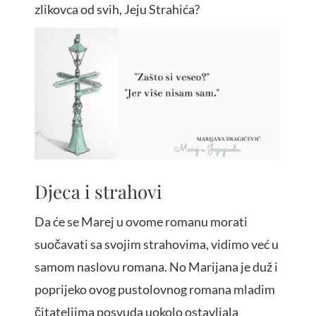
zlikovca od svih, Jeju Strahića?
Djeca i strahovi
Da će se Marej u ovome romanu morati
suočavati sa svojim strahovima, vidimo već u
samom naslovu romana. No Marijana je duž i
poprijeko ovog pustolovnog romana mladim
čitateljima posvuda uokolo ostavljala