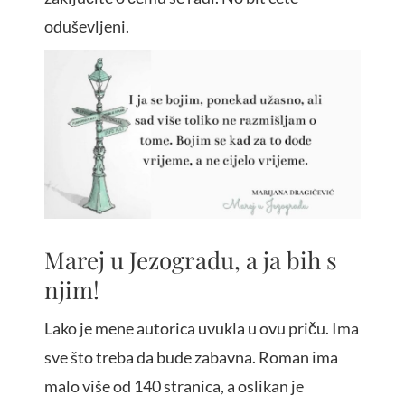
oduševljeni.
Marej u Jezogradu, a ja bih s
njim!
Lako je mene autorica uvukla u ovu priču. Ima
sve što treba da bude zabavna. Roman ima
malo više od 140 stranica, a oslikan je