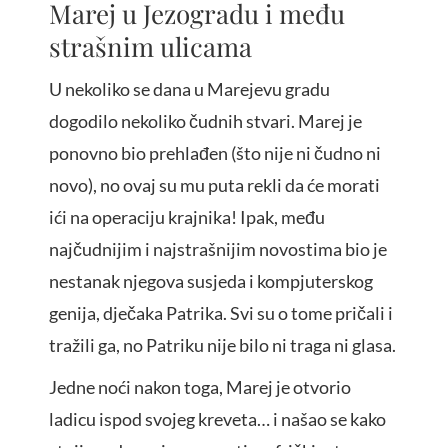
Marej u Jezogradu i među
strašnim ulicama
U nekoliko se dana u Marejevu gradu
dogodilo nekoliko čudnih stvari. Marej je
ponovno bio prehlađen (što nije ni čudno ni
novo), no ovaj su mu puta rekli da će morati
ići na operaciju krajnika! Ipak, među
najčudnijim i najstrašnijim novostima bio je
nestanak njegova susjeda i kompjuterskog
genija, dječaka Patrika. Svi su o tome pričali i
tražili ga, no Patriku nije bilo ni traga ni glasa.
Jedne noći nakon toga, Marej je otvorio
ladicu ispod svojeg kreveta… i našao se kako