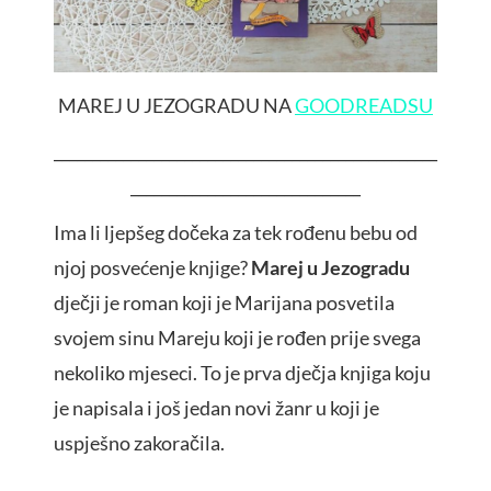
MAREJ U JEZOGRADU NA
GOODREADSU
__________________________________________________
______________________________
Ima li ljepšeg dočeka za tek rođenu bebu od
njoj posvećenje knjige?
Marej u Jezogradu
dječji je roman koji je Marijana posvetila
svojem sinu Mareju koji je rođen prije svega
nekoliko mjeseci. To je prva dječja knjiga koju
je napisala i još jedan novi žanr u koji je
uspješno zakoračila.